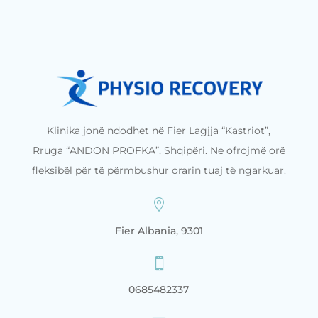
Klinika jonë ndodhet në Fier Lagjja “Kastriot”,
Rruga “ANDON PROFKA”, Shqipëri. Ne ofrojmë orë
fleksibël për të përmbushur orarin tuaj të ngarkuar.

Fier Albania, 9301

0685482337