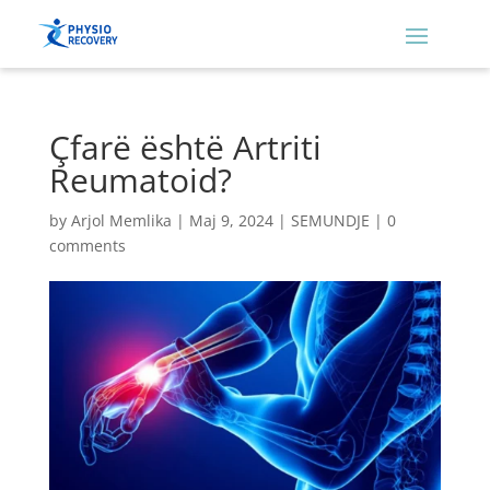
Çfarë është Artriti
Reumatoid?
by
Arjol Memlika
|
Maj 9, 2024
|
SEMUNDJE
|
0
comments