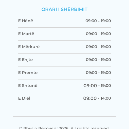
ORARI I SHËRBIMIT
E Hënë
09:00
-
19:00
E Martë
09:00
-
19:00
E Mërkurë
09:00
-
19:00
E Enjte
09:00
-
19:00
E Premte
09:00
-
19:00
E Shtunë
09:00
-
19:00
E Diel
09:00
-
14:00
© Physio Recovery 2026. All rights reserved.