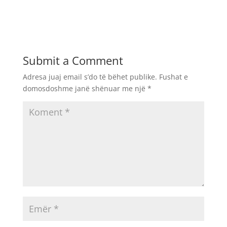
Submit a Comment
Adresa juaj email s’do të bëhet publike.
Fushat e
domosdoshme janë shënuar me një
*