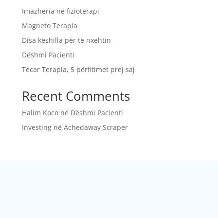
Imazheria në fizioterapi
Magneto Terapia
Disa këshilla për të nxehtin
Dëshmi Pacienti
Tecar Terapia, 5 përfitimet prej saj
Recent Comments
Halim Koco
në
Dëshmi Pacienti
Investing
në
Achedaway Scraper