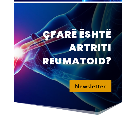
ÇFARË ËSHTË
ARTRITI
REUMATOID?
Newsletter