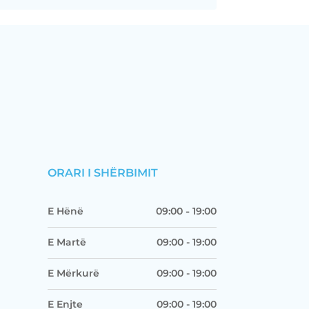
ORARI I SHËRBIMIT
E Hënë
09:00
-
19:00
E Martë
09:00
-
19:00
E Mërkurë
09:00
-
19:00
E Enjte
09:00
-
19:00