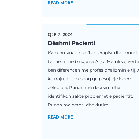
READ MORE
Testimonial
QER 7, 2024
Dëshmi Pacienti
Kam provuar disa fizioterapist dhe mund
te them me bindje se Arjol Memlikaj verte
ben diferencen me profesionalizmin e tij. 
ka trajtuar tim shoq qe pesoj nje ishemi
celebrale. Punon me dedikim dhe
identifikon sakte problemet e pacientit.
Punon me qetesi dhe durim...
READ MORE