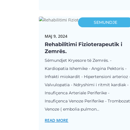
SEMUNDJE
MAJ 9, 2024
Rehabilitimi Fizioterapeutik i
Zemrës.
Sëmundjet Kryesore të Zemrës. -
Kardiopatia Ishemike - Angina Pektoris -
Infrakti miokardit - Hipertensioni arterioz 
Valvulopatia - Ndryshimi i ritmit kardiak -
Insufiçenca Arteriale Periferike -
Insufiçenca Venoze Periferike - Tromboza
Venoze ( embolia pulmon...
READ MORE