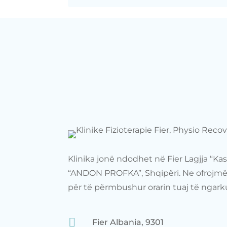
Klinika jonë ndodhet në Fier Lagjja “Kas
“ANDON PROFKA”, Shqipëri. Ne ofrojmë 
për të përmbushur orarin tuaj të ngark

Fier Albania, 9301