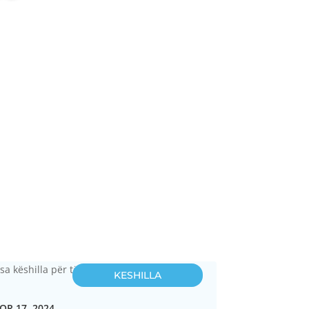
KESHILLA
OR 17, 2024